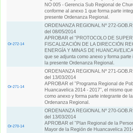
NO 005 - Gerencia Sub Regional de Chu
conforme al anexo 1 que forma parte integ
presente Ordenanza Regional.
ORDENANZA REGIONAL Nº 272-GOB.
del 08/05/2014
APROBAR el "PROTOCOLO DE SUPER
FISCALIZACIÓN DE LA DIRECCIÓN RE
Or-272-14
ENERGÍA Y MINAS DE HUANCAVELICA",
que se adjunta como anexo y forma parte 
la presente Ordenanza Regional.
ORDENANZA REGIONAL Nº 271-GOB.
del 13/03/2014
APROBAR el "Programa Regional de Pob
Or-271-14
Huancavelica 2014 - 2017", el mismo que
como anexo y forma parte integrante de la
Ordenanza Regional.
ORDENANZA REGIONAL Nº 270-GOB.
del 13/03/2014
APROBAR el "Plan Regional de la Person
Or-270-14
Mayor de la Región de Huancavelica 2014