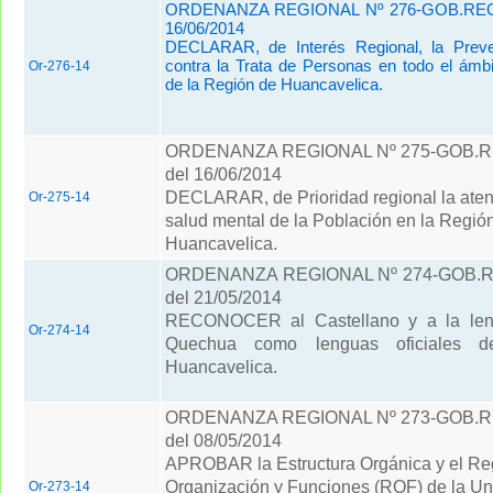
ORDENANZA REGIONAL Nº 276-GOB.REG
16/06/2014
DECLARAR, de Interés Regional, la Prev
contra la Trata de Personas en todo el ámbit
Or-276-14
de la Región de Huancavelica.
ORDENANZA REGIONAL Nº 275-GOB.
del 16/06/2014
DECLARAR, de Prioridad regional la aten
Or-275-14
salud mental de la Población en la Regió
Huancavelica.
ORDENANZA REGIONAL Nº 274-GOB.
del 21/05/2014
RECONOCER al Castellano y a la leng
Or-274-14
Quechua como lenguas oficiales 
Huancavelica.
ORDENANZA REGIONAL Nº 273-GOB.
del 08/05/2014
APROBAR la Estructura Orgánica y el Re
Organización y Funciones (ROF) de la Un
Or-273-14