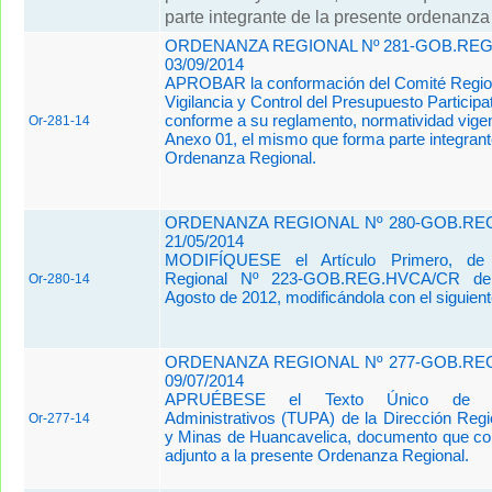
parte integrante de la presente ordenanza 
ORDENANZA REGIONAL Nº 281-GOB.REG
03/09/2014
APROBAR la conformación del Comité Regio
Vigilancia y Control del Presupuesto Participa
conforme a su reglamento, normatividad vigent
Or-281-14
Anexo 01, el mismo que forma parte integrant
Ordenanza Regional.
ORDENANZA REGIONAL Nº 280-GOB.REG
21/05/2014
MODIFÍQUESE el Artículo Primero, de
Regional Nº 223-GOB.REG.HVCA/CR de
Or-280-14
Agosto de 2012, modificándola con el siguient
ORDENANZA REGIONAL Nº 277-GOB.REG
09/07/2014
APRUÉBESE el Texto Único de Pro
Administrativos (TUPA) de la Dirección Regi
Or-277-14
y Minas de Huancavelica, documento que c
adjunto a la presente Ordenanza Regional.