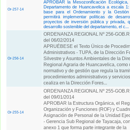
APROBAR la Mesozonificación Ecológica,
Departamento de Huancavelica a escala 1:
Or-257-14
base para el Ordenamiento y la Gestión T
permitirá implementar políticas de desarro
proyectos de inversión pública y privada, q
desarrollo sostenible del departamento, el c...
ORDENANZA REGIONAL Nº 256-GOB.
del 06/02/2014
APRUÉBESE el Texto Único de Procedim
Administrativos - TUPA, de la Dirección F
Silvestre y Asuntos Ambientales de la Dir
Or-256-14
Regional Agraria de Huancavelica, como 
normativo y de gestión que regula la trami
procedimientos administrativos y servicio
cealiza en la Dirección Fores...
ORDENANZA REGIONAL Nº 255-GOB.
del 09/01/2014
APROBAR la Estructura Orgánica, el Reg
Organización y Funciones (ROF) y Cuadr
Or-255-14
Asignación de Personal de la Unidad Eje
- Gerencia Sub Regional de Tayacaja, con
anexo 1 que forma parte integrante de la