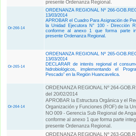
presente Ordenanza Regional.
ORDENANZA REGIONAL Nº 266-GOB.REG
13/03/2014
APROBAR el Cuadro Para Asignación de Per
la Unidad Ejecutora N° 100 - Dirección Re
Or-266-14
conforme al anexo 1 que forma parte in
presente Ordenanza Regional.
ORDENANZA REGIONAL Nº 265-GOB.REG
13/03/2014
DECLARAR de interés regional el consum
Or-265-14
hidrobiológicos, implementando el Pro
Pescado" en la Región Huancavelica.
ORDENANZA REGIONAL Nº 264-GOB.
del 20/02/2014
APROBAR la Estructura Orgánica y el Re
Organización y Funciones (ROF) de la Un
Or-264-14
NO 009 - Gerencia Sub Regional de Anga
conforme al anexo 1 que forma parte integ
presente Ordenanza Regional.
ORDENANZA REGIONAL Nº 263-GOB.