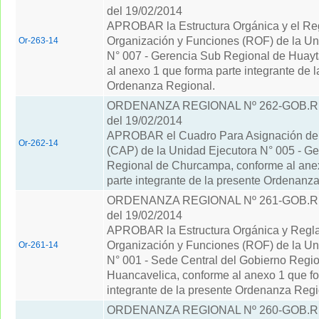
del 19/02/2014
APROBAR la Estructura Orgánica y el Re
Organización y Funciones (ROF) de la Un
Or-263-14
N° 007 - Gerencia Sub Regional de Huayt
al anexo 1 que forma parte integrante de l
Ordenanza Regional.
ORDENANZA REGIONAL Nº 262-GOB.
del 19/02/2014
APROBAR el Cuadro Para Asignación de
Or-262-14
(CAP) de la Unidad Ejecutora N° 005 - G
Regional de Churcampa, conforme al ane
parte integrante de la presente Ordenanz
ORDENANZA REGIONAL Nº 261-GOB.
del 19/02/2014
APROBAR la Estructura Orgánica y Regl
Organización y Funciones (ROF) de la Un
Or-261-14
N° 001 - Sede Central del Gobierno Regi
Huancavelica, conforme al anexo 1 que fo
integrante de la presente Ordenanza Regi
ORDENANZA REGIONAL Nº 260-GOB.