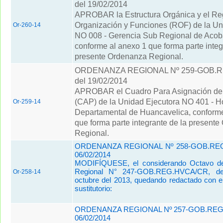
del 19/02/2014
APROBAR la Estructura Orgánica y el Re
Organización y Funciones (ROF) de la Un
Or-260-14
NO 008 - Gerencia Sub Regional de Aco
conforme al anexo 1 que forma parte integ
presente Ordenanza Regional.
ORDENANZA REGIONAL Nº 259-GOB.
del 19/02/2014
APROBAR el Cuadro Para Asignación de
(CAP) de la Unidad Ejecutora NO 401 - Ho
Or-259-14
Departamental de Huancavelica, conforme
que forma parte integrante de la present
Regional.
ORDENANZA REGIONAL Nº 258-GOB.REG
06/02/2014
MODIFÍQUESE, el considerando Octavo d
Regional N° 247-GOB.REG.HVCA/CR, d
Or-258-14
octubre del 2013, quedando redactado con el
sustitutorio:
ORDENANZA REGIONAL Nº 257-GOB.REG
06/02/2014