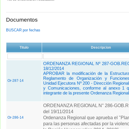
Documentos
BUSCAR por fechas
Titulo
Descripcion
ORDENANZA REGIONAL Nº 287-GOB.REG
18/12/2014
APROBAR la modificación de la Estructura
Reglamento de Organización y Funcione
Or-287-14
Unidad Ejecutora Nº 200 - Dirección Regiona
y Comunicaciones, conforme al anexo 1 q
integrante de la presente Ordenanza Regional
ORDENANZA REGIONAL N° 286-GOB.
del 19/11/2014
Ordenanza Regional que aprueba el "Plan
Or-286-14
para las personas afectadas por la violenc