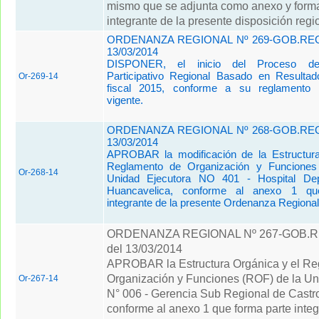
mismo que se adjunta como anexo y forma
integrante de la presente disposición regi
ORDENANZA REGIONAL Nº 269-GOB.REG
13/03/2014
DISPONER, el inicio del Proceso de
Participativo Regional Basado en Resulta
Or-269-14
fiscal 2015, conforme a su reglamento 
vigente.
ORDENANZA REGIONAL Nº 268-GOB.REG
13/03/2014
APROBAR la modificación de la Estructura
Reglamento de Organización y Funcione
Or-268-14
Unidad Ejecutora NO 401 - Hospital Dep
Huancavelica, conforme al anexo 1 qu
integrante de la presente Ordenanza Regional
ORDENANZA REGIONAL Nº 267-GOB.
del 13/03/2014
APROBAR la Estructura Orgánica y el Re
Organización y Funciones (ROF) de la Un
Or-267-14
N° 006 - Gerencia Sub Regional de Castro
conforme al anexo 1 que forma parte integ