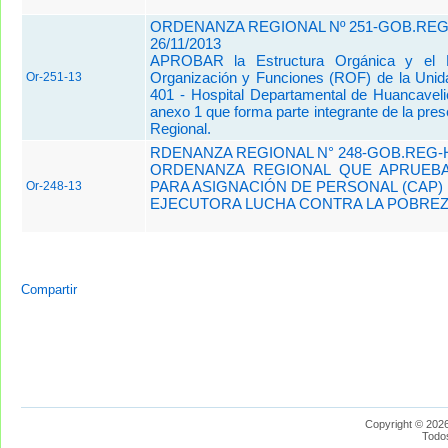
ORDENANZA REGIONAL Nº 251-GOB.REG
26/11/2013
APROBAR la Estructura Orgánica y el 
Organización y Funciones (ROF) de la Unid
Or-251-13
401 - Hospital Departamental de Huancaveli
anexo 1 que forma parte integrante de la pr
Regional.
RDENANZA REGIONAL N° 248-GOB.REG-
ORDENANZA REGIONAL QUE APRUEB
PARA ASIGNACIÓN DE PERSONAL (CAP) 
Or-248-13
EJECUTORA LUCHA CONTRA LA POBREZ
Compartir
Copyright © 2026
Todo