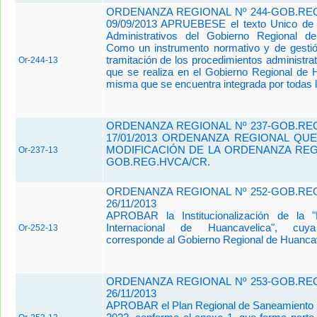
ORDENANZA REGIONAL Nº 244-GOB.REG
09/09/2013 APRUEBESE el texto Unico de 
Administrativos del Gobierno Regional de
Como un instrumento normativo y de gestió
tramitación de los procedimientos administrat
Or-244-13
que se realiza en el Gobierno Regional de H
misma que se encuentra integrada por todas l
ORDENANZA REGIONAL Nº 237-GOB.REG
17/01/2013 ORDENANZA REGIONAL QU
MODIFICACIÓN DE LA ORDENANZA REGI
Or-237-13
GOB.REG.HVCA/CR.
ORDENANZA REGIONAL Nº 252-GOB.REG
26/11/2013
APROBAR la Institucionalización de la 
Internacional de Huancavelica", cuya
Or-252-13
corresponde al Gobierno Regional de Huancav
ORDENANZA REGIONAL Nº 253-GOB.REG
26/11/2013
APROBAR el Plan Regional de Saneamiento 