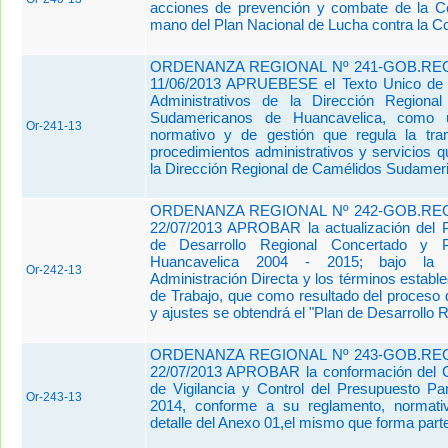
acciones de prevención y combate de la Co
mano del Plan Nacional de Lucha contra la Co
ORDENANZA REGIONAL Nº 241-GOB.REG
11/06/2013 APRUEBESE el Texto Unico de 
Administrativos de la Dirección Regiona
Sudamericanos de Huancavelica, como u
Or-241-13
normativo y de gestión que regula la tra
procedimientos administrativos y servicios q
la Dirección Regional de Camélidos Sudamer
ORDENANZA REGIONAL Nº 242-GOB.REG
22/07/2013 APROBAR la actualización del P
de Desarrollo Regional Concertado y Pa
Huancavelica 2004 - 2015; bajo la 
Or-242-13
Administración Directa y los términos estable
de Trabajo, que como resultado del proceso 
y ajustes se obtendrá el "Plan de Desarrollo 
ORDENANZA REGIONAL Nº 243-GOB.REG
22/07/2013 APROBAR la conformación del C
de Vigilancia y Control del Presupuesto Par
Or-243-13
2014, conforme a su reglamento, normativ
detalle del Anexo 01,el mismo que forma parte