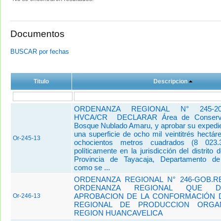
Documentos
BUSCAR por fechas
Titulo
Descripcion
ORDENANZA REGIONAL N° 245-201
HVCA/CR DECLARAR Área de Conservac
Bosque Nublado Amaru, y aprobar su expedie
una superficie de ocho mil veintitrés hectár
Or-245-13
ochocientos metros cuadrados (8 023.3
políticamente en la jurisdicción del distrito
Provincia de Tayacaja, Departamento de
como se ...
ORDENANZA REGIONAL N° 246-GOB.
ORDENANZA REGIONAL QUE D
APROBACION DE LA CONFORMACIÓN 
Or-246-13
REGIONAL DE PRODUCCION ORGA
REGION HUANCAVELICA