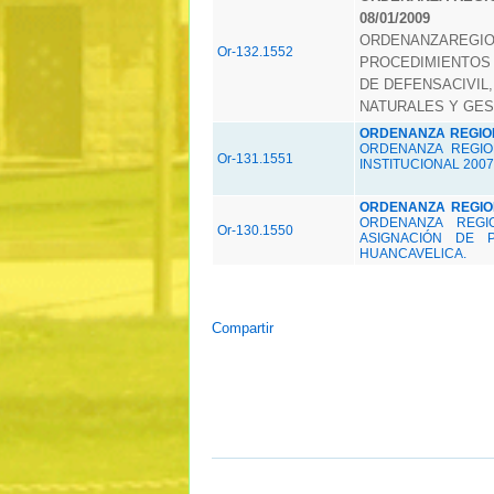
08/01/2009
ORDENANZAREGION
Or-132.1552
PROCEDIMIENTOS 
DE DEFENSACIVIL
NATURALES Y GES
ORDENANZA REGIONA
ORDENANZA REGIO
Or-131.1551
INSTITUCIONAL 2007 
ORDENANZA REGIONA
ORDENANZA REG
Or-130.1550
ASIGNACIÓN DE 
HUANCAVELlCA.
Compartir