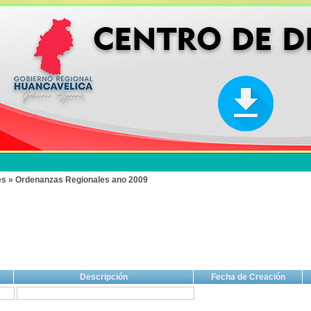
es » Ordenanzas Regionales ano 2009
Descripción
Fecha de Creación