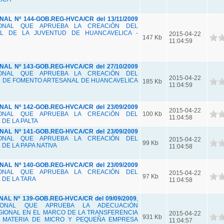
L Nº 144-GOB.REG-HVCA/CR del 13/11/2009
ONAL QUE APRUEBA LA CREACiÓN DEL
L DE LA JUVENTUD DE HUANCAVELlCA -
2015-04-22
147 Kb
11:04:59
L Nº 143-GOB.REG-HVCA/CR del 27/10/2009
ONAL QUE APRUEBA LA CREACiÓN DEL
2015-04-22
 DE FOMENTO ARTESANAL DE HUANCAVELICA
185 Kb
11:04:59
L Nº 142-GOB.REG-HVCA/CR del 23/09/2009
2015-04-22
ONAL QUE APRUEBA LA CREACiÓN DEL
100 Kb
11:04:58
DE LA PALTA
L Nº 141-GOB.REG-HVCA/CR del 23/09/2009
ONAL QUE APRUEBA LA CREACIÓN DEL
2015-04-22
99 Kb
DE LA PAPA NATIVA
11:04:58
L Nº 140-GOB.REG-HVCA/CR del 23/09/2009
ONAL QUE APRUEBA LA CREACIÓN DEL
2015-04-22
97 Kb
DE LA TARA
11:04:58
L Nº 139-GOB.REG-HVCA/CR del 09/09/2009
,
IONAL QUE APRUEBA LA ADECUACiÓN
EGIONAL EN EL MARCO DE LA TRANSFERENCIA
2015-04-22
931 Kb
 MATERIA DE MICRO Y PEQUEÑA EMPRESA
11:04:57