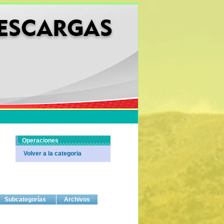
Operaciones
Volver a la categoria
Subcategorías
Archivos