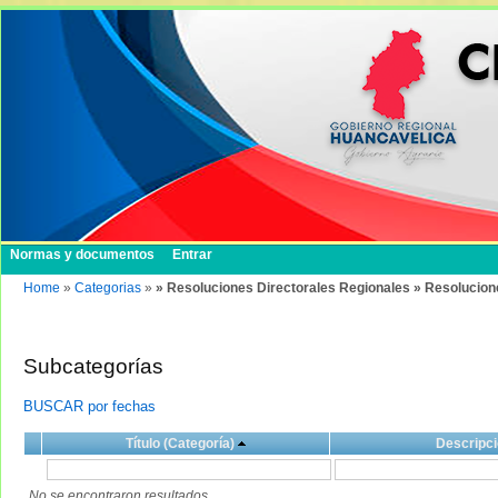
Normas y documentos
Entrar
Home
»
Categorias
»
» Resoluciones Directorales Regionales » Resolucion
Subcategorías
BUSCAR por fechas
Título (Categoría)
Descripci
No se encontraron resultados.