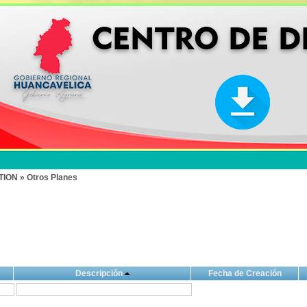
ON » Otros Planes
Descripción
Fecha de Creación