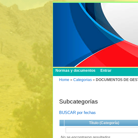
Normas y documentos
Entrar
Home
»
Categorias
»
DOCUMENTOS DE GESTI
Subcategorías
BUSCAR por fechas
Título (Categoría)
No se encontraron resultados.