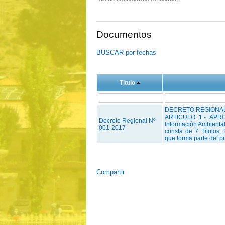
Documentos
BUSCAR por fechas
Titulo
DECRETO REGIONAL
ARTICULO 1.- APRO
Decreto Regional Nº
Información Ambienta
001-2017
consta de 7 Títulos,
que forma parte del p
Compartir