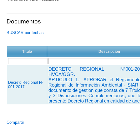
Documentos
BUSCAR por fechas
Titulo
Descripcion
DECRETO REGIONAL N°001-2017
HVCA/GGR.
ARTICULO 1.- APROBAR el Reglamento
Decreto Regional Nº
Regional de Información Ambiental - SIAR
001-2017
documento de gestión que consta de 7 Título
y 3 Disposiciones Complementarias, que f
presente Decreto Regional en calidad de ane
Compartir