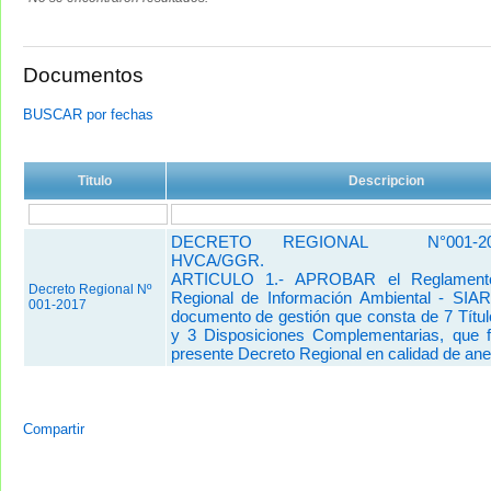
Documentos
BUSCAR por fechas
Titulo
Descripcion
DECRETO REGIONAL N°001-201
HVCA/GGR.
ARTICULO 1.- APROBAR el Reglamento
Decreto Regional Nº
Regional de Información Ambiental - SIAR
001-2017
documento de gestión que consta de 7 Título
y 3 Disposiciones Complementarias, que f
presente Decreto Regional en calidad de ane
Compartir