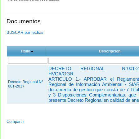
Documentos
BUSCAR por fechas
Titulo
Descripcion
DECRETO REGIONAL N°001-201
HVCA/GGR.
ARTICULO 1.- APROBAR el Reglament
Decreto Regional Nº
Regional de Información Ambiental - SIA
001-2017
documento de gestión que consta de 7 Títul
y 3 Disposiciones Complementarias, que 
presente Decreto Regional en calidad de ane
Compartir