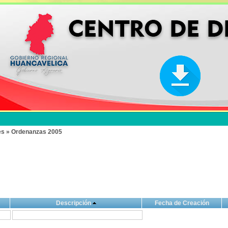
es » Ordenanzas 2005
Descripción
Fecha de Creación