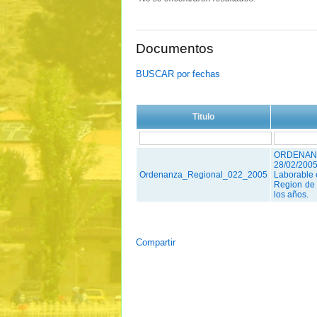
Documentos
BUSCAR por fechas
Titulo
ORDENAN
28/02/20
Ordenanza_Regional_022_2005
Laborable 
Region de 
los años.
Compartir