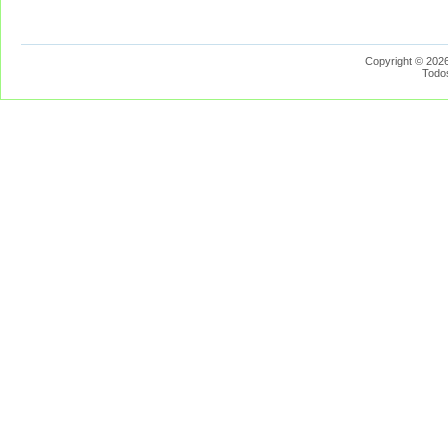
Copyright © 2026
Todo