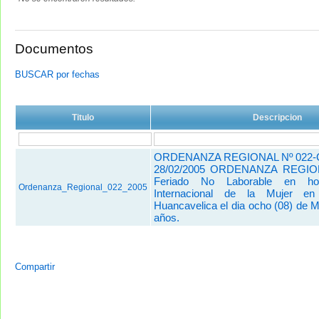
Documentos
BUSCAR por fechas
Titulo
Descripcion
ORDENANZA REGIONAL Nº 022-
28/02/2005 ORDENANZA REGI
Feriado No Laborable en ho
Ordenanza_Regional_022_2005
Internacional de la Mujer e
Huancavelica el dia ocho (08) de M
años.
Compartir