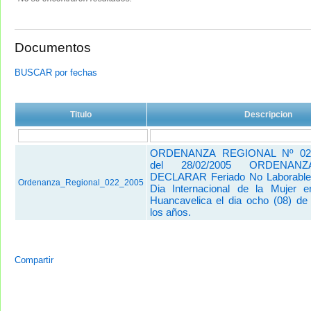
Documentos
BUSCAR por fechas
Titulo
Descripcion
ORDENANZA REGIONAL Nº 02
del 28/02/2005 ORDENAN
DECLARAR Feriado No Laborable
Ordenanza_Regional_022_2005
Dia Internacional de la Mujer 
Huancavelica el dia ocho (08) d
los años.
Compartir