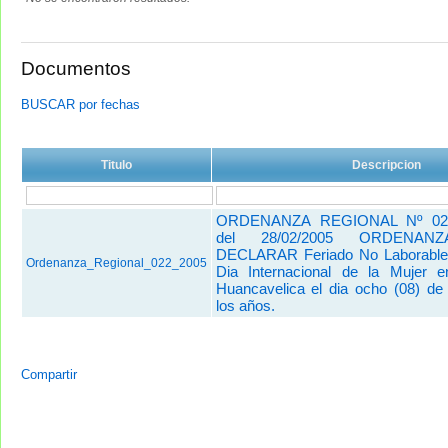
Documentos
BUSCAR por fechas
Titulo
Descripcion
ORDENANZA REGIONAL Nº 02
del 28/02/2005 ORDENAN
DECLARAR Feriado No Laborable
Ordenanza_Regional_022_2005
Dia Internacional de la Mujer 
Huancavelica el dia ocho (08) d
los años.
Compartir