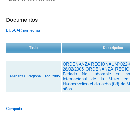
Documentos
BUSCAR por fechas
Titulo
Descripcion
ORDENANZA REGIONAL Nº 022-
28/02/2005 ORDENANZA REGI
Feriado No Laborable en ho
Ordenanza_Regional_022_2005
Internacional de la Mujer e
Huancavelica el dia ocho (08) de M
años.
Compartir