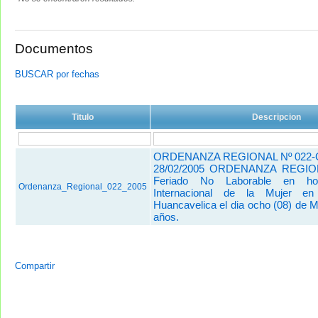
Documentos
BUSCAR por fechas
Titulo
Descripcion
ORDENANZA REGIONAL Nº 022-
28/02/2005 ORDENANZA REGI
Feriado No Laborable en ho
Ordenanza_Regional_022_2005
Internacional de la Mujer e
Huancavelica el dia ocho (08) de M
años.
Compartir