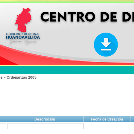
es » Ordenanzas 2005
Descripción
Fecha de Creación