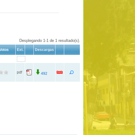
Desplegando 1-1 de 1 resultado(s).
Votos
Ext.
Descargas
pdf
492