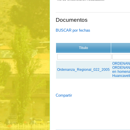
Documentos
BUSCAR por fechas
Titulo
ORDENANZ
ORDENANZ
Ordenanza_Regional_022_2005
en homenaj
Huancaveli
Compartir