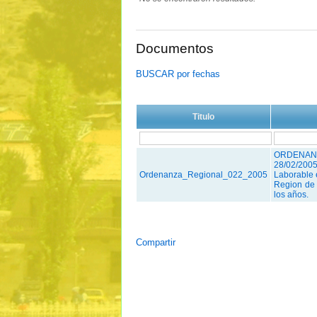
Documentos
BUSCAR por fechas
Titulo
ORDENAN
28/02/20
Ordenanza_Regional_022_2005
Laborable 
Region de 
los años.
Compartir