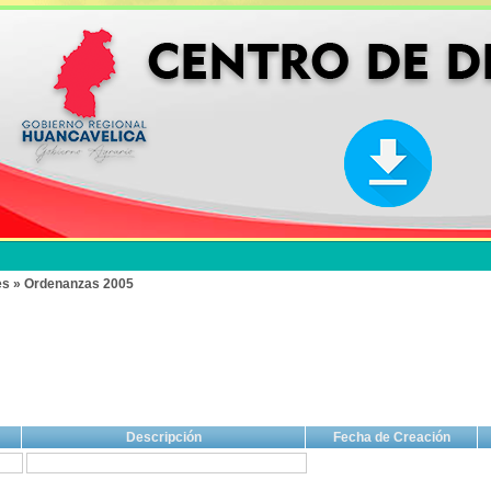
es » Ordenanzas 2005
Descripción
Fecha de Creación