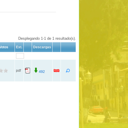
Desplegando 1-1 de 1 resultado(s).
Votos
Ext.
Descargas
pdf
492