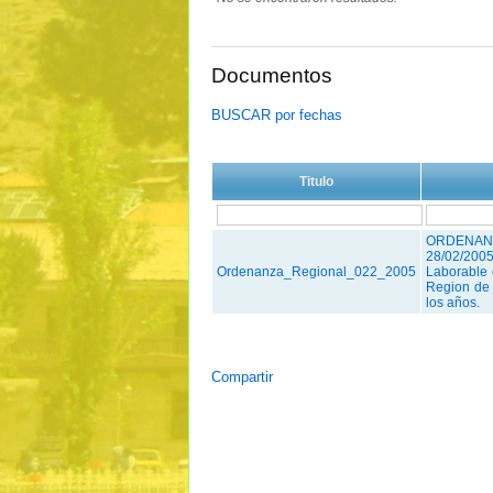
Documentos
BUSCAR por fechas
Titulo
ORDENAN
28/02/20
Ordenanza_Regional_022_2005
Laborable 
Region de 
los años.
Compartir