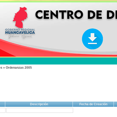
es » Ordenanzas 2005
Descripción
Fecha de Creación