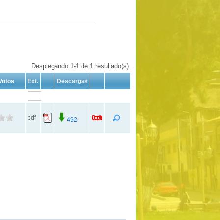
Desplegando 1-1 de 1 resultado(s).
Votos
Ext.
Descargas
pdf
492