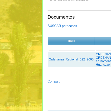
Documentos
BUSCAR por fechas
Titulo
ORDENANZ
ORDENANZ
Ordenanza_Regional_022_2005
en homenaj
Huancaveli
Compartir