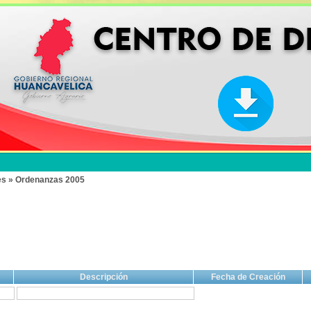
es » Ordenanzas 2005
Descripción
Fecha de Creación