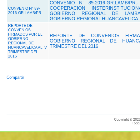
CONVENIO N° 89-2016-GR.LAMB/PR
COOPERACION INSTERINSTITUCIO
CONVENIO N° 89-
2016-GR.LAMB/PR
GOBIERNO REGIONAL DE LAMB
GOBIERNO REGIONAL HUANCAVELICA
REPORTE DE
CONVENIOS
FIRMADOS POR EL
REPORTE DE CONVENIOS FIRM
GOBIERNO
GOBIERNO REGIONAL DE HUANCA
REGIONAL DE
TRIMESTRE DEL 2016
HUANCAVELICA AL IV
TRIMESTRE DEL
2016
Compartir
Copyright © 2026
Todo