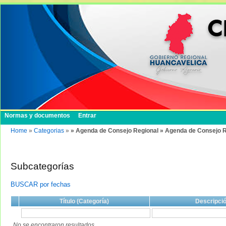
Normas y documentos
Entrar
Home
»
Categorias
»
» Agenda de Consejo Regional » Agenda de Consejo R
Subcategorías
BUSCAR por fechas
Título (Categoría)
Descripci
No se encontraron resultados.