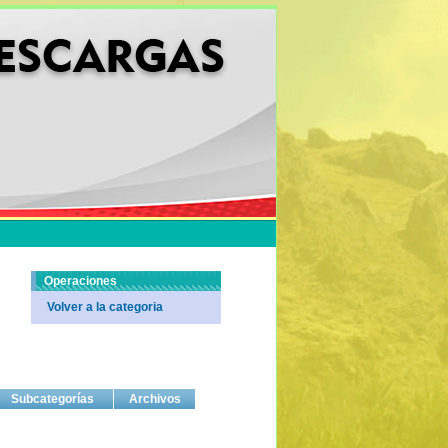
Operaciones
Volver a la categoria
Subcategorías
Archivos