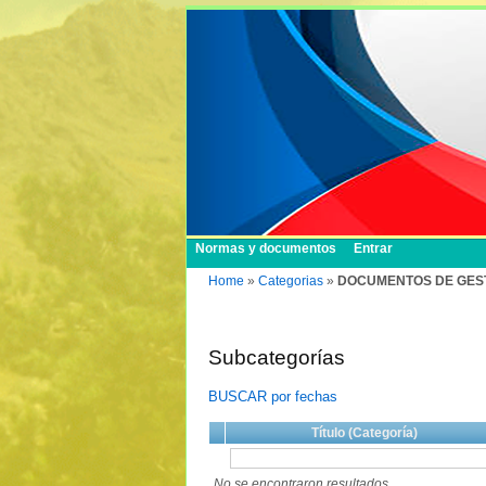
Normas y documentos
Entrar
Home
»
Categorias
»
DOCUMENTOS DE GESTION 
Subcategorías
BUSCAR por fechas
Título (Categoría)
No se encontraron resultados.