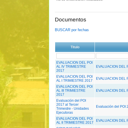
Documentos
BUSCAR por fechas
Titulo
EVALUACION DEL POI
AL IV TRIMIESTRE
EVALUACION DEL PO
2017
EVALUACION DEL POI
EVALUACION DEL PO
AL I TRIMIESTRE 2017
EVALUACION DEL POI
AL III TRIMIESTRE
EVALUACION DEL PO
2017
Evaluación del POI
2017 al Tercer
Evaluación del POI 2
Trimestre - Unidades
Ejecutoras
EVALUACION DEL POI
EVALUACION DEL PO
AL II TRIMIESTRE 2017