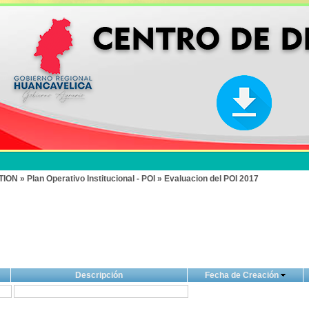
» Plan Operativo Institucional - POI » Evaluacion del POI 2017
Descripción
Fecha de Creación