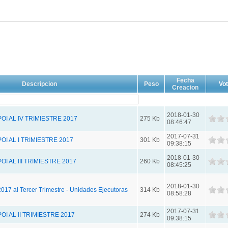
Fecha
Descripcion
Peso
Vo
Creacion
2018-01-30
I AL IV TRIMIESTRE 2017
275 Kb
08:46:47
2017-07-31
I AL I TRIMIESTRE 2017
301 Kb
09:38:15
2018-01-30
I AL III TRIMIESTRE 2017
260 Kb
08:45:25
2018-01-30
017 al Tercer Trimestre - Unidades Ejecutoras
314 Kb
08:58:28
2017-07-31
I AL II TRIMIESTRE 2017
274 Kb
09:38:15