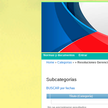
Normas y documentos
Entrar
Home
»
Categorias
»
» Resoluciones Gerenci
Subcategorías
BUSCAR por fechas
Título (Categoría)
No se encontraron resultados.