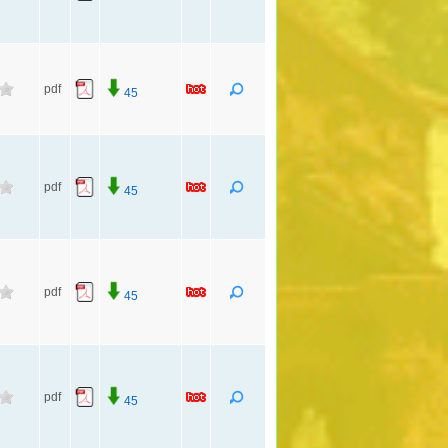
pdf
45
pdf
45
pdf
45
pdf
45