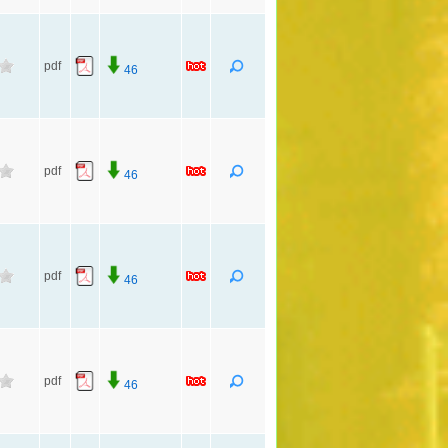
pdf
46
pdf
46
pdf
46
pdf
46