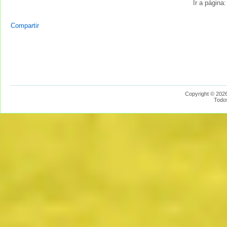
Ir a página
Compartir
Copyright © 2026
Todo