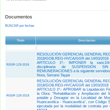
Documentos
BUSCAR por fechas
Titulo
Descripcion
RESOLUCIÓN GERENCIAL GENERAL REGI
2018/GOB.REG-HVCA/GGR del 14/03/2018
ARTICULO 1º.- IMPONER la sanc10n a
RGGR-129-2018
disciplinaria de SUSPENSIÓN 
REMUNERACIONES a la siguiente servidora ci
Nora, Serrano Taype
RESOLUCIÓN GERENCIAL GENERAL REGI
2018/GOB.REG-HVCA/GGR del 13/03/2018
ARTICULO 1º.- APROBAR la Liquidación Fin
la Obra: "Rehabilitación y Ampliación del
RGGR-128-2018
potable y Desagüe en la Localidad de Moy
Huancavelica - Huancavelica", con Código
ejecutada por la
modalidad de contrata p