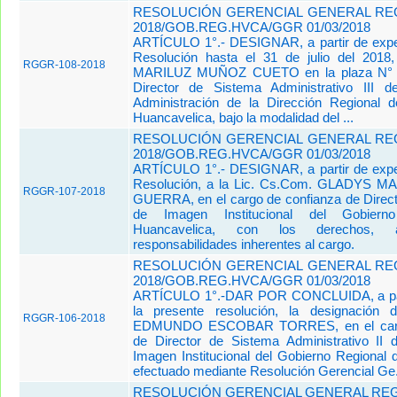
RESOLUCIÓN GERENCIAL GENERAL REG
2018/GOB.REG.HVCA/GGR 01/03/2018
ARTÍCULO 1°.- DESIGNAR, a partir de expe
Resolución hasta el 31 de julio del 2018
RGGR-108-2018
MARILUZ MUÑOZ CUETO en la plaza N° 1
Director de Sistema Administrativo III d
Administración de la Dirección Regional 
Huancavelica, bajo la modalidad del ...
RESOLUCIÓN GERENCIAL GENERAL REG
2018/GOB.REG.HVCA/GGR 01/03/2018
ARTÍCULO 1°.- DESIGNAR, a partir de expe
Resolución, a la Lic. Cs.Com. GLADYS 
RGGR-107-2018
GUERRA, en el cargo de confianza de Directo
de Imagen Institucional del Gobiern
Huancavelica, con los derechos, a
responsabilidades inherentes al cargo.
RESOLUCIÓN GERENCIAL GENERAL REG
2018/GOB.REG.HVCA/GGR 01/03/2018
ARTÍCULO 1°.-DAR POR CONCLUIDA, a part
la presente resolución, la designación
RGGR-106-2018
EDMUNDO ESCOBAR TORRES, en el cargo
de Director de Sistema Administrativo II 
Imagen Institucional del Gobierno Regional 
efectuado mediante Resolución Gerencial Ge.
RESOLUCIÓN GERENCIAL GENERAL REGI