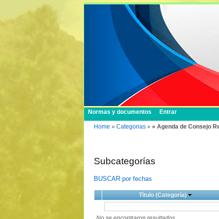
Normas y documentos
Entrar
Home
»
Categorias
»
» Agenda de Consejo Re
Subcategorías
BUSCAR por fechas
Título (Categoría)
No se encontraron resultados.