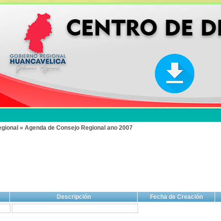
gional » Agenda de Consejo Regional ano 2007
Descripción
Fecha de Creación