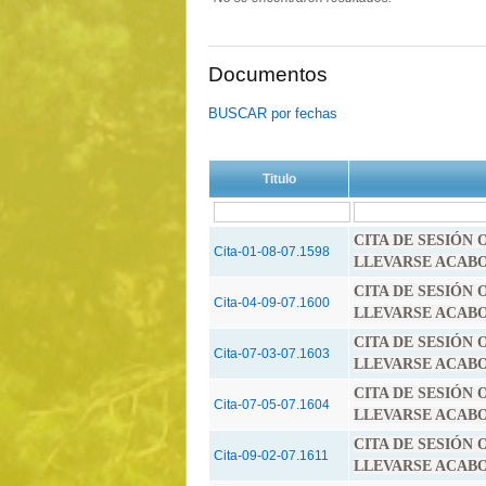
Documentos
BUSCAR por fechas
Titulo
CITA DE SESIÓN
Cita-01-08-07.1598
LLEVARSE ACABO E
CITA DE SESIÓN
Cita-04-09-07.1600
LLEVARSE ACABO E
CITA DE SESIÓN
Cita-07-03-07.1603
LLEVARSE ACABO E
CITA DE SESIÓN
Cita-07-05-07.1604
LLEVARSE ACABO E
CITA DE SESIÓN
Cita-09-02-07.1611
LLEVARSE ACABO E