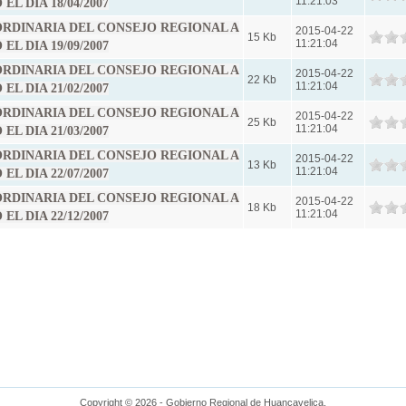
11:21:03
L DIA 18/04/2007
 ORDINARIA DEL CONSEJO REGIONAL A
2015-04-22
15 Kb
11:21:04
L DIA 19/09/2007
 ORDINARIA DEL CONSEJO REGIONAL A
2015-04-22
22 Kb
11:21:04
L DIA 21/02/2007
 ORDINARIA DEL CONSEJO REGIONAL A
2015-04-22
25 Kb
11:21:04
L DIA 21/03/2007
 ORDINARIA DEL CONSEJO REGIONAL A
2015-04-22
13 Kb
11:21:04
L DIA 22/07/2007
 ORDINARIA DEL CONSEJO REGIONAL A
2015-04-22
18 Kb
11:21:04
L DIA 22/12/2007
Copyright © 2026 - Gobierno Regional de Huancavelica.