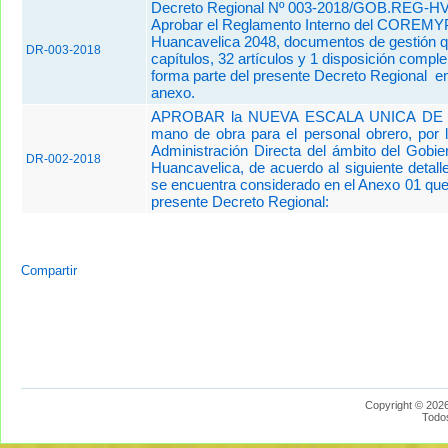
Decreto Regional Nº 003-2018/GOB.REG-H
Aprobar el Reglamento Interno del COREM
Huancavelica 2048, documentos de gestión q
DR-003-2018
capítulos, 32 artículos y 1 disposición compl
forma parte del presente Decreto Regional en
anexo.
APROBAR la NUEVA ESCALA UNICA DE
mano de obra para el personal obrero, por 
Administración Directa del ámbito del Gobie
DR-002-2018
Huancavelica, de acuerdo al siguiente detall
se encuentra considerado en el Anexo 01 que
presente Decreto Regional:
Compartir
Copyright © 2026
Todo