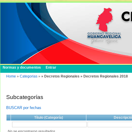
Normas y documentos
Entrar
Home
»
Categorias
»
» Decretos Regionales » Decretos Regionales 2018
Subcategorías
BUSCAR por fechas
Título (Categoría)
Descripci
No se encontraron resultados.