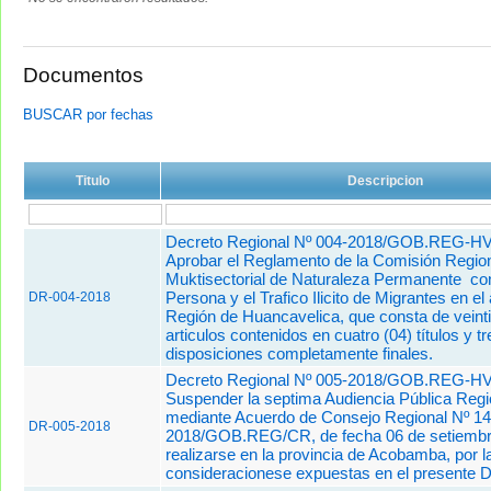
Documentos
BUSCAR por fechas
Titulo
Descripcion
Decreto Regional Nº 004-2018/GOB.REG-H
Aprobar el Reglamento de la Comisión Regio
Muktisectorial de Naturaleza Permanente cont
Persona y el Trafico Ilicito de Migrantes en el
DR-004-2018
Región de Huancavelica, que consta de veinti
articulos contenidos en cuatro (04) títulos y tr
disposiciones completamente finales.
Decreto Regional Nº 005-2018/GOB.REG-H
Suspender la septima Audiencia Pública Reg
mediante Acuerdo de Consejo Regional Nº 14
DR-005-2018
2018/GOB.REG/CR, de fecha 06 de setiembre
realizarse en la provincia de Acobamba, por l
consideracionese expuestas en el presente D