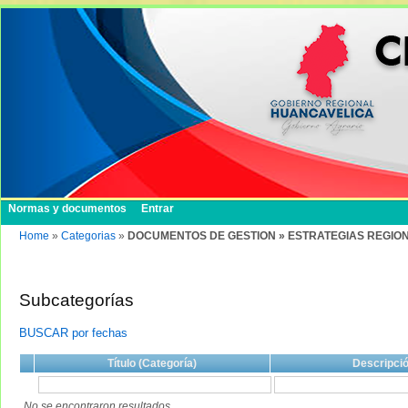
Normas y documentos
Entrar
Home
»
Categorias
»
DOCUMENTOS DE GESTION » ESTRATEGIAS REGIO
Subcategorías
BUSCAR por fechas
Título (Categoría)
Descripci
No se encontraron resultados.