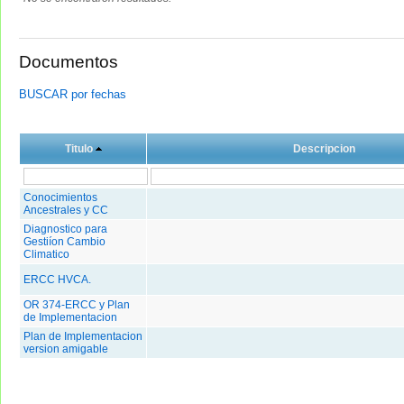
Documentos
BUSCAR por fechas
Titulo
Descripcion
Conocimientos
Ancestrales y CC
Diagnostico para
Gestiíon Cambio
Climatico
ERCC HVCA.
OR 374-ERCC y Plan
de Implementacion
Plan de Implementacion
version amigable