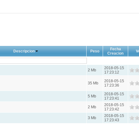
Fecha
Descripcion
Peso
V
Creacion
2018-05-15
2 Mb
17:23:12
2018-05-15
35 Mb
17:23:36
2018-05-15
5 Mb
17:23:41
2018-05-15
2 Mb
17:23:42
2018-05-15
3 Mb
17:23:43