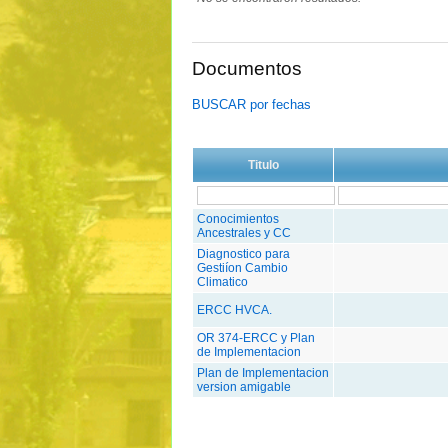
Documentos
BUSCAR por fechas
Titulo
Conocimientos
Ancestrales y CC
Diagnostico para
Gestiíon Cambio
Climatico
ERCC HVCA.
OR 374-ERCC y Plan
de Implementacion
Plan de Implementacion
version amigable