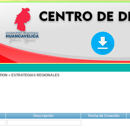
ION » ESTRATEGIAS REGIONALES
Descripción
Fecha de Creación