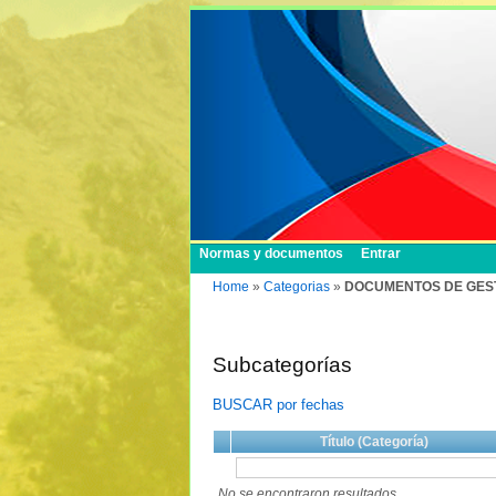
Normas y documentos
Entrar
Home
»
Categorias
»
DOCUMENTOS DE GEST
Subcategorías
BUSCAR por fechas
Título (Categoría)
No se encontraron resultados.