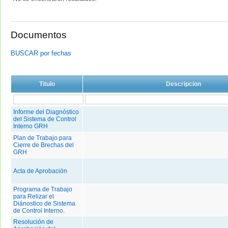
Documentos
BUSCAR por fechas
Titulo
Descripcion
Informe del Diagnóstico
del Sistema de Control
Interno GRH
Plan de Trabajo para
Cierre de Brechas del
GRH
Acta de Aprobación
Programa de Trabajo
para Relizar el
Diánostico de Sistema
de Control Interno.
Resolución de