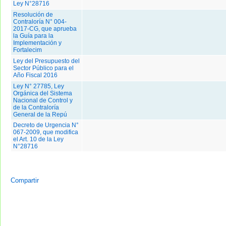
Ley N°28716
Resolución de
Contraloría N° 004-
2017-CG, que aprueba
la Guía para la
Implementación y
Fortalecim
Ley del Presupuesto del
Sector Público para el
Año Fiscal 2016
Ley N° 27785, Ley
Orgánica del Sistema
Nacional de Control y
de la Contraloría
General de la Repú
Decreto de Urgencia N°
067-2009, que modifica
el Art. 10 de la Ley
N°28716
Compartir