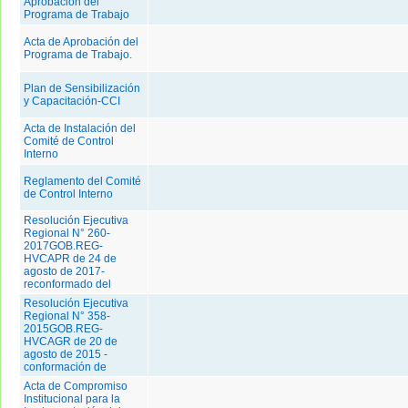
Aprobación del
Programa de Trabajo
Acta de Aprobación del
Programa de Trabajo.
Plan de Sensibilización
y Capacitación-CCI
Acta de Instalación del
Comité de Control
Interno
Reglamento del Comité
de Control Interno
Resolución Ejecutiva
Regional N° 260-
2017GOB.REG-
HVCAPR de 24 de
agosto de 2017-
reconformado del
Resolución Ejecutiva
Regional N° 358-
2015GOB.REG-
HVCAGR de 20 de
agosto de 2015 -
conformación de
Acta de Compromiso
Institucional para la