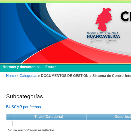
Normas y documentos
Entrar
Home
»
Categorias
»
DOCUMENTOS DE GESTION » Sistema de Control Int
Subcategorías
BUSCAR por fechas
Título (Categoría)
Descripci
No se encontraron resultados.