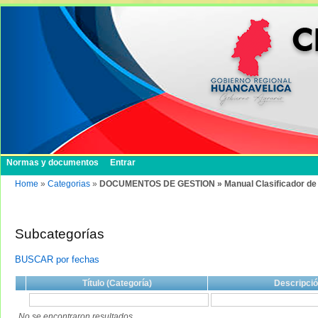
Normas y documentos
Entrar
Home
»
Categorias
»
DOCUMENTOS DE GESTION » Manual Clasificador de
Subcategorías
BUSCAR por fechas
Título (Categoría)
Descripci
No se encontraron resultados.