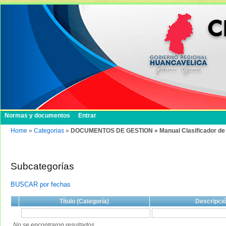
Normas y documentos
Entrar
Home
»
Categorias
»
DOCUMENTOS DE GESTION » Manual Clasificador de
Subcategorías
BUSCAR por fechas
Título (Categoría)
Descripci
No se encontraron resultados.