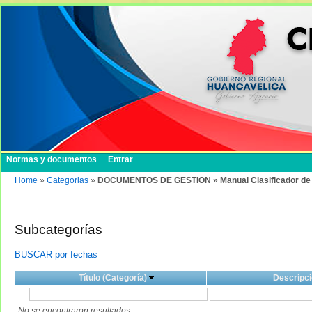
Normas y documentos
Entrar
Home
»
Categorias
»
DOCUMENTOS DE GESTION » Manual Clasificador de
Subcategorías
BUSCAR por fechas
Título (Categoría)
Descripci
No se encontraron resultados.