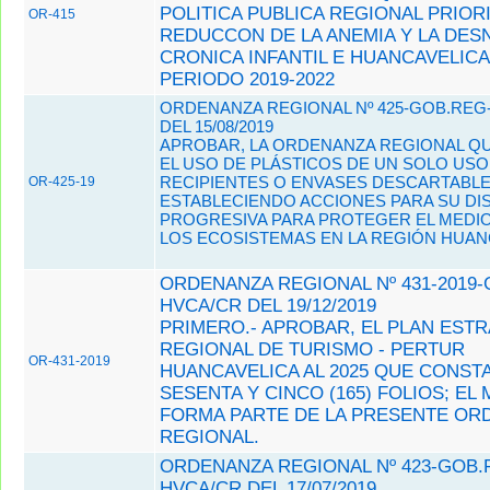
POLITICA PUBLICA REGIONAL PRIORI
OR-415
REDUCCON DE LA ANEMIA Y LA DES
CRONICA INFANTIL E HUANCAVELICA
PERIODO 2019-2022
ORDENANZA REGIONAL Nº 425-GOB.REG
DEL 15/08/2019
APROBAR, LA ORDENANZA REGIONAL QU
EL USO DE PLÁSTICOS DE UN SOLO USO,
RECIPIENTES O ENVASES DESCARTABLE
OR-425-19
ESTABLECIENDO ACCIONES PARA SU DI
PROGRESIVA PARA PROTEGER EL MEDIO
LOS ECOSISTEMAS EN LA REGIÓN HUANC
ORDENANZA REGIONAL Nº 431-2019-
HVCA/CR DEL 19/12/2019
PRIMERO.- APROBAR, EL PLAN EST
REGIONAL DE TURISMO - PERTUR
OR-431-2019
HUANCAVELICA AL 2025 QUE CONST
SESENTA Y CINCO (165) FOLIOS; EL
FORMA PARTE DE LA PRESENTE OR
REGIONAL.
ORDENANZA REGIONAL Nº 423-GOB.
HVCA/CR DEL 17/07/2019