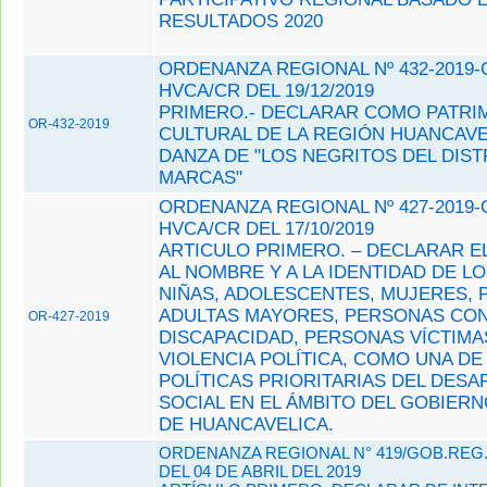
RESULTADOS 2020
ORDENANZA REGIONAL Nº 432-2019-
HVCA/CR DEL 19/12/2019
PRIMERO.- DECLARAR COMO PATRI
OR-432-2019
CULTURAL DE LA REGIÓN HUANCAVE
DANZA DE "LOS NEGRITOS DEL DIST
MARCAS"
ORDENANZA REGIONAL Nº 427-2019-
HVCA/CR DEL 17/10/2019
ARTICULO PRIMERO. – DECLARAR E
AL NOMBRE Y A LA IDENTIDAD DE LO
NIÑAS, ADOLESCENTES, MUJERES,
ADULTAS MAYORES, PERSONAS CO
OR-427-2019
DISCAPACIDAD, PERSONAS VÍCTIMA
VIOLENCIA POLÍTICA, COMO UNA DE
POLÍTICAS PRIORITARIAS DEL DES
SOCIAL EN EL ÁMBITO DEL GOBIER
DE HUANCAVELICA.
ORDENANZA REGIONAL N° 419/GOB.REG
DEL 04 DE ABRIL DEL 2019