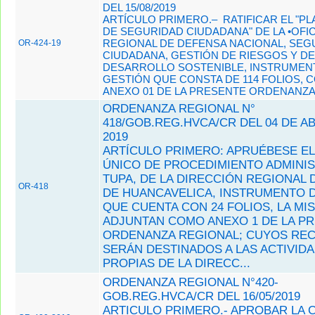
DEL 15/08/2019
ARTÍCULO PRIMERO.– RATIFICAR EL "P
DE SEGURIDAD CIUDADANA" DE LA •OFIC
REGIONAL DE DEFENSA NACIONAL, SEG
OR-424-19
CIUDADANA, GESTIÓN DE RIESGOS Y D
DESARROLLO SOSTENIBLE, INSTRUMEN
GESTIÓN QUE CONSTA DE 114 FOLIOS, 
ANEXO 01 DE LA PRESENTE ORDENANZA
ORDENANZA REGIONAL N°
418/GOB.REG.HVCA/CR DEL 04 DE AB
2019
ARTÍCULO PRIMERO: APRUÉBESE EL
ÚNICO DE PROCEDIMIENTO ADMINIS
TUPA, DE LA DIRECCIÓN REGIONAL 
OR-418
DE HUANCAVELICA, INSTRUMENTO 
QUE CUENTA CON 24 FOLIOS, LA MI
ADJUNTAN COMO ANEXO 1 DE LA P
ORDENANZA REGIONAL; CUYOS RE
SERÁN DESTINADOS A LAS ACTIVID
PROPIAS DE LA DIRECC...
ORDENANZA REGIONAL N°420-
GOB.REG.HVCA/CR DEL 16/05/2019
ARTICULO PRIMERO.- APROBAR LA 