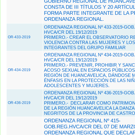
GOBIERNO REGIONAL DE HUANCAVE
CONSTA DE III TÍTULOS Y 20 ARTÍC
FORMA PARTE INTEGRANTE DE LA 
ORDENANZA REGIONAL.
ORDENANZA REGIONAL Nº 433-2019-GOB
HVCA/CR DEL 19/12/2019
PRIMERO.- CREAR EL OBSERVATORIO R
OR-433-2019
VIOLENCIA CONTRA LAS MUJERES Y LO
INTEGRANTES DEL GRUPO FAMILIAR
ORDENANZA REGIONAL Nº 434-2019-GOB
HVCA/CR DEL 19/12/2019
PRIMERO.- PREVENIR, PROHIBIR Y SANC
ACOSO SEXUAL EN ESPACIOS PÚBLICOS
OR-434-2019
REGIÓN DE HUANCAVELICA, DÁNDOSE 
ÉNFASIS EN LA PROTECCIÓN DE LAS NIÑ
ADOLESCENTES Y MUJERES.
ORDENANZA REGIONAL Nº 436-2019-GOB
HVCA/CR DEL 19/12/2019
PRIMERO.- DECLARAR COMO PATRIMON
OR-436-2019
DE LA REGIÓN HUANCAVELICA LA DANZA
NEGRITOS DE LA PROVINCIA DE CASTRO
ORDENANZA REGIONAL Nº 415-
GOB.REG.HVCA/CR DEL 07 DE MARZO
ORDENANZA REGIONAL QUE DECLA