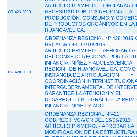
ARTÍCULO PRIMERO. – DECLARAR D
NECESIDAD PÚBLICA REGIONAL LA
OR-423-2019
PRODUCCIÓN, CONSUMO Y COMERC
DE PRODUCTOS ORGÁNICOS EN LA 
HUANCAVELICA.
ORDENANZA REGIONAL Nº 428-2019-
HVCA/CR DEL 17/10/2019
ARTICULO PRIMERO. – APROBAR LA
DEL CONSEJO REGIONAL POR LA PR
INFANCIA, NIÑEZ Y ADOLESCENCIA
REGIÓN
DE HUANCAVELICA, COMO
OR-428-2019
INSTANCIA DE ARTICULACIÓN
Y
COORDINACIÓN INTERINSTITUCIONA
INTERGUBERNAMENTAL DE INTERV
GARANTICE LA ATENCIÓN Y EL
DESARROLLOINTEGRAL DE LA PRIM
INFANCIA, NIÑEZ Y ADO...
ORDENANZA REGIONAL N°421-
GOB.REG.HVCA/CR DEL 16/05/2019
ARTÍCULO PRIMERO. - APROBAR LA
MODIFICACIÓN DE LA ESTRUCTURA 