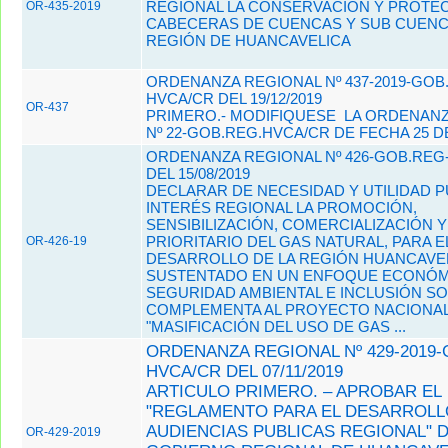
REGIONAL LA CONSERVACIÓN Y PROTE
OR-435-2019
CABECERAS DE CUENCAS Y SUB CUENC
REGIÓN DE HUANCAVELICA
ORDENANZA REGIONAL Nº 437-2019-GOB
HVCA/CR DEL 19/12/2019
OR-437
PRIMERO.- MODIFIQUESE LA ORDENANZ
Nº 22-GOB.REG.HVCA/CR DE FECHA 25 
ORDENANZA REGIONAL Nº 426-GOB.REG
DEL 15/08/2019
DECLARAR DE NECESIDAD Y UTILIDAD P
INTERÉS REGIONAL LA PROMOCIÓN,
SENSIBILIZACIÓN, COMERCIALIZACIÓN 
PRIORITARIO DEL GAS NATURAL, PARA E
OR-426-19
DESARROLLO DE LA REGIÓN HUANCAVEL
SUSTENTADO EN UN ENFOQUE ECONÓM
SEGURIDAD AMBIENTAL E INCLUSIÓN SO
COMPLEMENTA AL PROYECTO NACIONA
"MASIFICACIÓN DEL USO DE GAS ...
ORDENANZA REGIONAL Nº 429-2019-
HVCA/CR DEL 07/11/2019
ARTICULO PRIMERO. – APROBAR EL
"REGLAMENTO PARA EL DESARROLL
AUDIENCIAS PUBLICAS REGIONAL" 
OR-429-2019