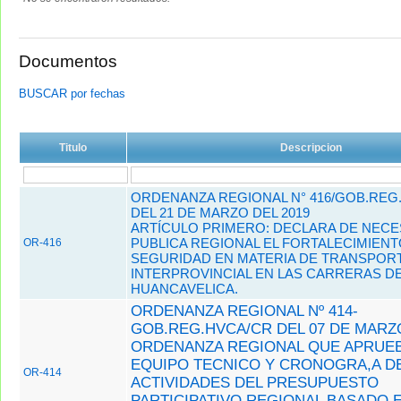
Documentos
BUSCAR por fechas
Titulo
Descripcion
ORDENANZA REGIONAL N° 416/GOB.REG
DEL 21 DE MARZO DEL 2019
ARTÍCULO PRIMERO: DECLARA DE NECE
PUBLICA REGIONAL EL FORTALECIMIENT
OR-416
SEGURIDAD EN MATERIA DE TRANSPORT
INTERPROVINCIAL EN LAS CARRERAS D
HUANCAVELICA.
ORDENANZA REGIONAL Nº 414-
GOB.REG.HVCA/CR DEL 07 DE MARZO
ORDENANZA REGIONAL QUE APRUEBA
EQUIPO TECNICO Y CRONOGRA,A D
OR-414
ACTIVIDADES DEL PRESUPUESTO
PARTICIPATIVO REGIONAL BASADO 