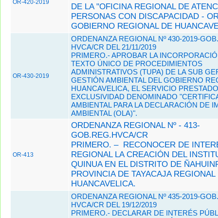
OR-420-2019
DE LA "OFICINA REGIONAL DE ATENC
PERSONAS CON DISCAPACIDAD - OR
GOBIERNO REGIONAL DE HUANCAVE
ORDENANZA REGIONAL Nº 430-2019-GOB
HVCA/CR DEL 21/11/2019
PRIMERO.- APROBAR LA INCORPORACIÓ
TEXTO ÚNICO DE PROCEDIMIENTOS
ADMINISTRATIVOS (TUPA) DE LA SUB GE
OR-430-2019
GESTIÓN AMBIENTAL DEL GOBIERNO RE
HUANCAVELICA, EL SERVICIO PRESTADO
EXCLUSIVIDAD DENOMINADO "CERTIFIC
AMBIENTAL PARA LA DECLARACIÓN DE 
AMBIENTAL (OLA)".
ORDENANZA REGIONAL Nº - 413-
GOB.REG.HVCA/CR
PRIMERO. – RECONOCER DE INTER
REGIONAL LA CREACIÓN DEL INSTIT
OR-413
QUINUA EN EL DISTRITO DE ÑAHUIN
PROVINCIA DE TAYACAJA REGIONAL
HUANCAVELICA.
ORDENANZA REGIONAL Nº 435-2019-GOB
HVCA/CR DEL 19/12/2019
PRIMERO.- DECLARAR DE INTERÉS PÚB