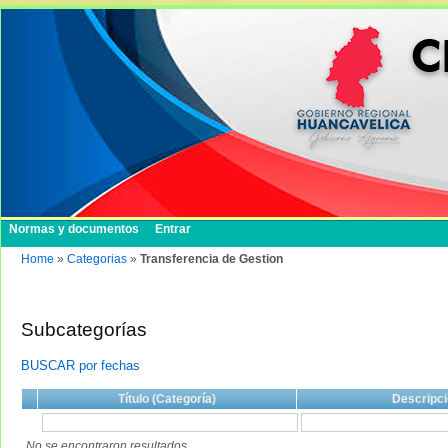
Normas y documentos
Entrar
Home
»
Categorias
»
Transferencia de Gestion
Subcategorías
BUSCAR por fechas
Título (Categoría)
Descripci
No se encontraron resultados.