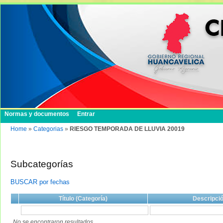
Normas y documentos
Entrar
Home
»
Categorias
»
RIESGO TEMPORADA DE LLUVIA 20019
Subcategorías
BUSCAR por fechas
Título (Categoría)
Descripci
No se encontraron resultados.