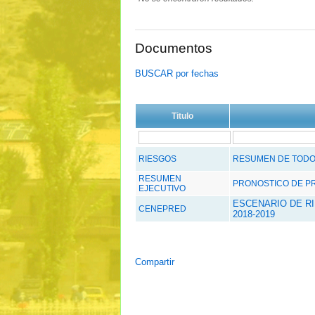
Documentos
BUSCAR por fechas
Titulo
RIESGOS
RESUMEN DE TODOS
RESUMEN
PRONOSTICO DE PRE
EJECUTIVO
ESCENARIO DE R
CENEPRED
2018-2019
Compartir