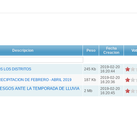
Fecha
Descripcion
Peso
Vo
Creacion
2019-02-20
 LOS DISTRITOS
245 Kb
16:20:44
2019-02-20
CIPITACION DE FEBRERO - ABRIL 2019
187 Kb
16:20:36
IESGOS ANTE LA TEMPORADA DE LLUVIA
2019-02-20
2 Mb
16:20:45