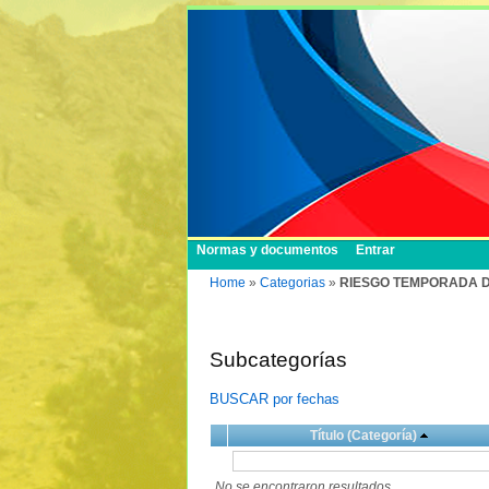
Normas y documentos
Entrar
Home
»
Categorias
»
RIESGO TEMPORADA D
Subcategorías
BUSCAR por fechas
Título (Categoría)
No se encontraron resultados.