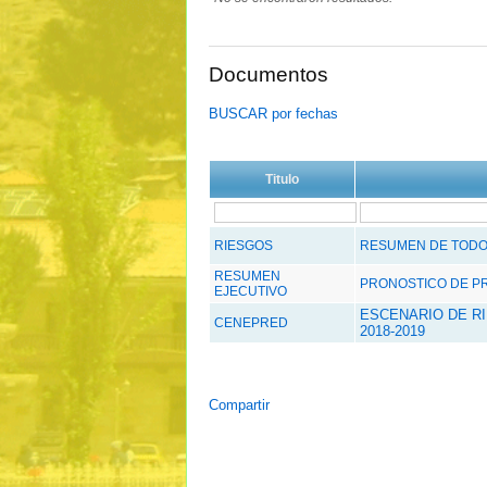
Documentos
BUSCAR por fechas
Titulo
RIESGOS
RESUMEN DE TODOS
RESUMEN
PRONOSTICO DE PRE
EJECUTIVO
ESCENARIO DE R
CENEPRED
2018-2019
Compartir