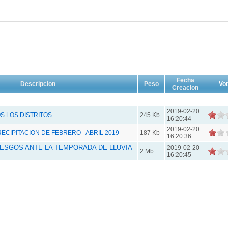
Fecha
Descripcion
Peso
Vo
Creacion
2019-02-20
 LOS DISTRITOS
245 Kb
16:20:44
2019-02-20
CIPITACION DE FEBRERO - ABRIL 2019
187 Kb
16:20:36
IESGOS ANTE LA TEMPORADA DE LLUVIA
2019-02-20
2 Mb
16:20:45