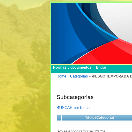
Normas y documentos
Entrar
Home
»
Categorias
»
RIESGO TEMPORADA D
Subcategorías
BUSCAR por fechas
Título (Categoría)
No se encontraron resultados.