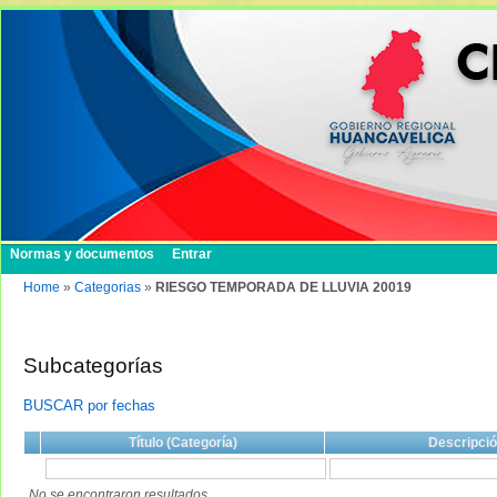
Normas y documentos
Entrar
Home
»
Categorias
»
RIESGO TEMPORADA DE LLUVIA 20019
Subcategorías
BUSCAR por fechas
Título (Categoría)
Descripci
No se encontraron resultados.