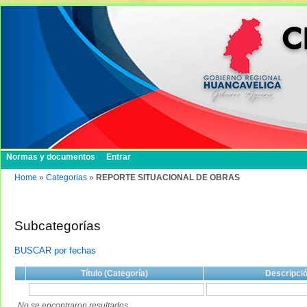
Normas y documentos
Entrar
Home
»
Categorias
»
REPORTE SITUACIONAL DE OBRAS
Subcategorías
BUSCAR por fechas
Título (Categoría)
Descripci
No se encontraron resultados.