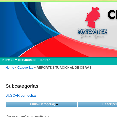
Normas y documentos
Entrar
Home
»
Categorias
»
REPORTE SITUACIONAL DE OBRAS
Subcategorías
BUSCAR por fechas
Título (Categoría)
Descripci
No se encontraron resultados.