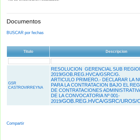
Documentos
BUSCAR por fechas
Titulo
Descripcion
RESOLUCION GERENCIAL SUB REGIONA
2019/GOB.REG.HVCA/GSRC/G.
ARTICULO PRIMERO.- DECLARAR LA N
GSR
PARA LA CONTRATACION BAJO EL REG
CASTROVIRREYNA
DE CONTRATACIONES ADMINISTRATIV
DE LA CONVOCATORIA Nº 001-
GOB.REG.HVCA/GSRC/UROS/C
2019/
Compartir