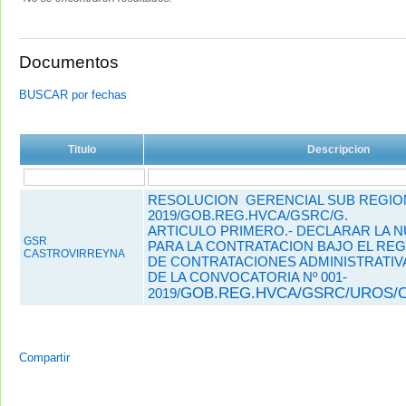
Documentos
BUSCAR por fechas
Titulo
Descripcion
RESOLUCION GERENCIAL SUB REGIONA
2019/GOB.REG.HVCA/GSRC/G.
ARTICULO PRIMERO.- DECLARAR LA N
GSR
PARA LA CONTRATACION BAJO EL REG
CASTROVIRREYNA
DE CONTRATACIONES ADMINISTRATIV
DE LA CONVOCATORIA Nº 001-
GOB.REG.HVCA/GSRC/UROS/C
2019/
Compartir