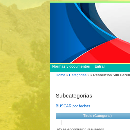
Normas y documentos
Entrar
Home
»
Categorias
»
» Resolucion Sub Geren
Subcategorías
BUSCAR por fechas
Título (Categoría)
No se encontraron resultados.