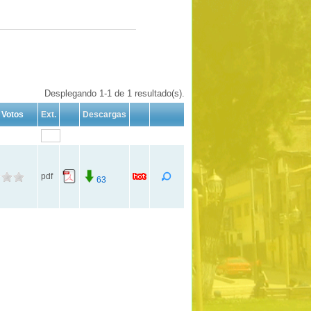
Desplegando 1-1 de 1 resultado(s).
Votos
Ext.
Descargas
pdf
63