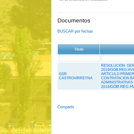
Documentos
BUSCAR por fechas
Titulo
RESOLUCION GERE
2019/GOB.REG.HV
GSR
ARTICULO PRIMERO
CASTROVIRREYNA
CONTRATACION BA
ADMINISTRATIVAS 
GOB.REG.H
2019/
Compartir