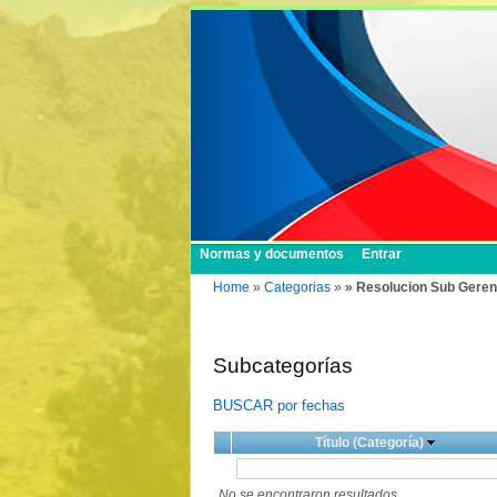
Normas y documentos
Entrar
Home
»
Categorias
»
» Resolucion Sub Geren
Subcategorías
BUSCAR por fechas
Título (Categoría)
No se encontraron resultados.