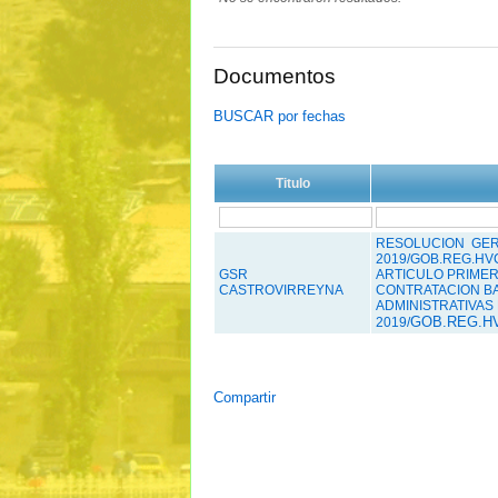
Documentos
BUSCAR por fechas
Titulo
RESOLUCION GERE
2019/GOB.REG.HV
GSR
ARTICULO PRIMERO
CASTROVIRREYNA
CONTRATACION BA
ADMINISTRATIVAS 
GOB.REG.H
2019/
Compartir