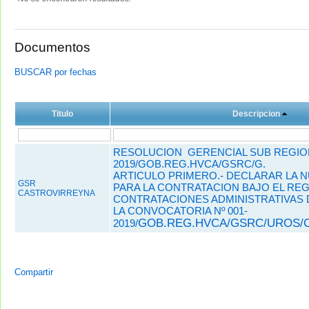
Documentos
BUSCAR por fechas
Titulo
Descripcion
RESOLUCION GERENCIAL SUB REGIONA
2019/GOB.REG.HVCA/GSRC/G.
ARTICULO PRIMERO.- DECLARAR LA N
GSR
PARA LA CONTRATACION BAJO EL REG
CASTROVIRREYNA
CONTRATACIONES ADMINISTRATIVAS 
LA CONVOCATORIA Nº 001-
GOB.REG.HVCA/GSRC/UROS/C
2019/
Compartir