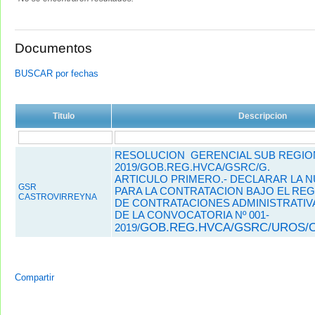
Documentos
BUSCAR por fechas
Titulo
Descripcion
RESOLUCION GERENCIAL SUB REGIONA
2019/GOB.REG.HVCA/GSRC/G.
ARTICULO PRIMERO.- DECLARAR LA N
GSR
PARA LA CONTRATACION BAJO EL REG
CASTROVIRREYNA
DE CONTRATACIONES ADMINISTRATIV
DE LA CONVOCATORIA Nº 001-
GOB.REG.HVCA/GSRC/UROS/C
2019/
Compartir