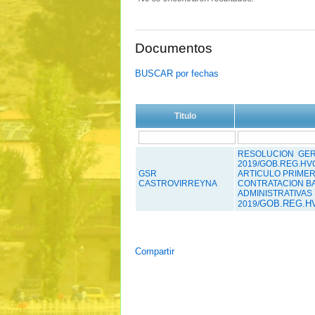
Documentos
BUSCAR por fechas
Titulo
RESOLUCION GERE
2019/GOB.REG.HV
GSR
ARTICULO PRIMERO
CASTROVIRREYNA
CONTRATACION BA
ADMINISTRATIVAS 
GOB.REG.H
2019/
Compartir