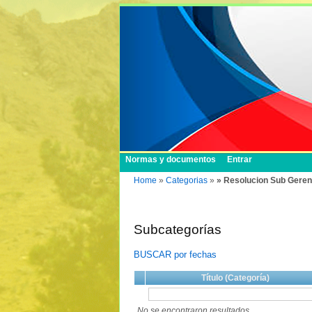
Normas y documentos
Entrar
Home
»
Categorias
»
» Resolucion Sub Geren
Subcategorías
BUSCAR por fechas
Título (Categoría)
No se encontraron resultados.