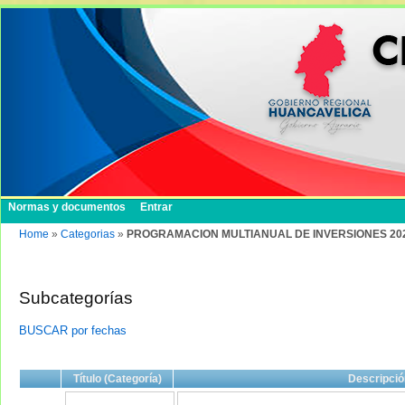
Normas y documentos
Entrar
Home
»
Categorias
»
PROGRAMACION MULTIANUAL DE INVERSIONES 202
Subcategorías
BUSCAR por fechas
Título (Categoría)
Descripció