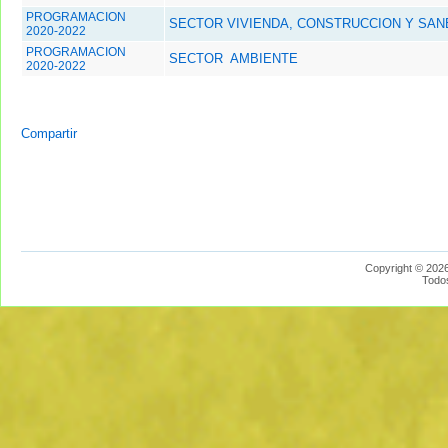
PROGRAMACION
SECTOR VIVIENDA, CONSTRUCCION Y SA
2020-2022
PROGRAMACION
SECTOR AMBIENTE
2020-2022
Compartir
Copyright © 2026
Todo