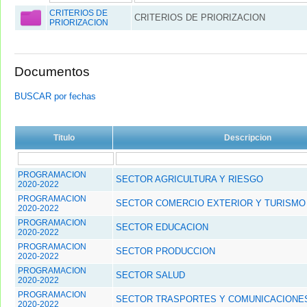
CRITERIOS DE
CRITERIOS DE PRIORIZACION
PRIORIZACION
Documentos
BUSCAR por fechas
Titulo
Descripcion
PROGRAMACION
SECTOR AGRICULTURA Y RIESGO
2020-2022
PROGRAMACION
SECTOR COMERCIO EXTERIOR Y TURISMO
2020-2022
PROGRAMACION
SECTOR EDUCACION
2020-2022
PROGRAMACION
SECTOR PRODUCCION
2020-2022
PROGRAMACION
SECTOR SALUD
2020-2022
PROGRAMACION
SECTOR TRASPORTES Y COMUNICACIONE
2020-2022