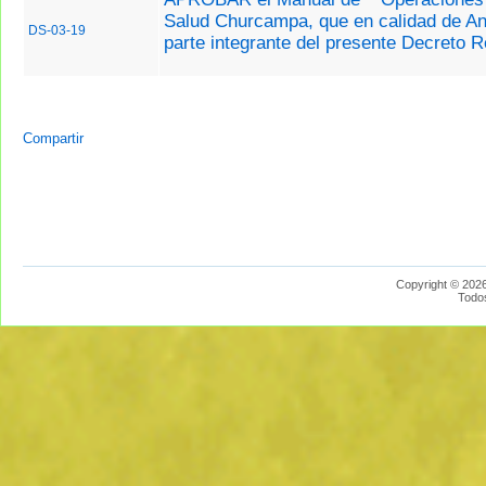
Salud Churcampa, que en calidad de A
DS-03-19
parte integrante del presente Decreto R
Compartir
Copyright © 2026
Todo