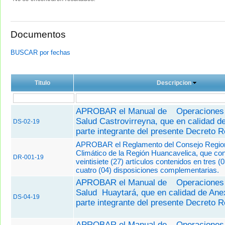
Documentos
BUSCAR por fechas
Titulo
Descripcion
APROBAR el Manual de
Operaciones 
Salud Castrovirreyna, que en calidad d
DS-02-19
parte integrante del presente Decreto R
APROBAR el Reglamento del Consejo Regio
Climático de la Región Huancavelica, que co
DR-001-19
veintisiete (27) artículos contenidos en tres (03
cuatro (04) disposiciones complementarias.
APROBAR el Manual de
Operaciones 
Salud Huaytará, que en calidad de Ane
DS-04-19
parte integrante del presente Decreto R
APROBAR el Manual de
Operaciones 