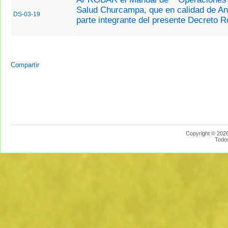
Salud Churcampa, que en calidad de A
DS-03-19
parte integrante del presente Decreto R
Compartir
Copyright © 2026
Todo