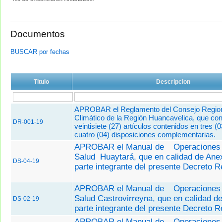
Documentos
BUSCAR por fechas
Titulo
Descripcion
APROBAR el Reglamento del Consejo Regio
Climático de la Región Huancavelica, que con
DR-001-19
veintisiete (27) artículos contenidos en tres (03
cuatro (04) disposiciones complementarias.
APROBAR el Manual de
Operaciones 
Salud Huaytará, que en calidad de Ane
DS-04-19
parte integrante del presente Decreto R
APROBAR el Manual de
Operaciones 
Salud Castrovirreyna, que en calidad d
DS-02-19
parte integrante del presente Decreto R
APROBAR el Manual de
Operaciones 